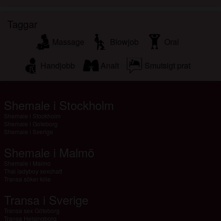
Taggar
Massage
Blowjob
Oral
Handjobb
Analt
Smutsigt prat
Shemale i Stockholm
Shemale i Stockholm
Shemale i Goteborg
Shemale i Sverige
Shemale i Malmö
Shemale i Malmo
Thai ladyboy sexchatt
Transa söker kille
Transa i Sverige
Transa sex Göteborg
Transa Helsingborg